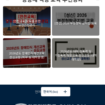
[안전교육]모두를 위한
[성신] 2026 부정청탁 금지법 교육
공연안전관리
2026년도 대학 성폭력 및
2026년도 장애인식개선교육
가정폭력 예방교육 성신교정 (대학
성심교정 (학부 및 대학원생)
·대학원)
언어
한국어 (ko)